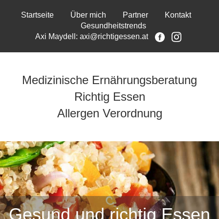
Startseite
Über mich
Partner
Kontakt
Gesundheitstrends
Axi Maydell: axi@richtigessen.at
Medizinische Ernährungsberatung
Richtig Essen
Allergen Verordnung
Gesund und richtig Essen