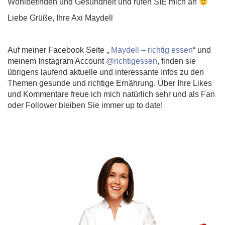
Wohlbefinden und Gesundheit und rufen SIE mich an
Liebe Grüße, Ihre Axi Maydell
Auf meiner Facebook Seite „
Maydell – richtig essen
“ und
meinem Instagram Account
@richtigessen
, finden sie
übrigens laufend aktuelle und interessante Infos zu den
Themen gesunde und richtige Ernährung. Über Ihre Likes
und Kommentare freue ich mich natürlich sehr und als Fan
oder Follower bleiben Sie immer up to date!